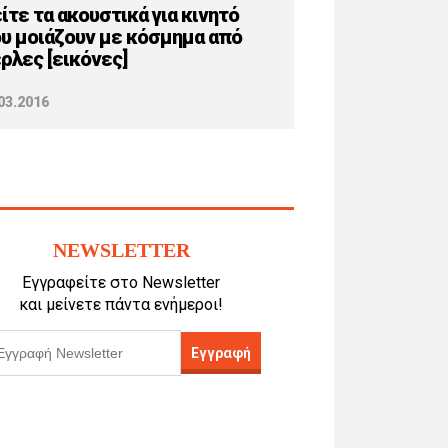
ίτε τα ακουστικά για κινητό
υ μοιάζουν με κόσμημα από
ρλες [εικόνες]
03.2016
NEWSLETTER
Εγγραφείτε στο Newsletter
και μείνετε πάντα ενήμεροι!
Εγγραφή