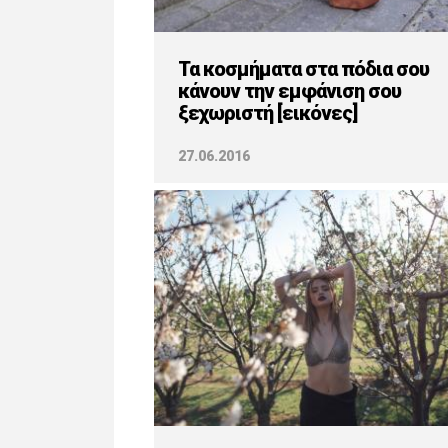
Τα κοσμήματα στα πόδια σου
κάνουν την εμφάνιση σου
ξεχωριστή [εικόνες]
27.06.2016