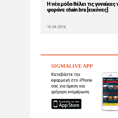
Η νέα μόδα θέλει τις γυναίκες 
φοράνε chain bra [εικόνες]
15.04.2016
SIGMALIVE APP
Κατεβάστε την
εφαρμογή στο iPhone
σας για άμεση και
γρήγορη ενημέρωση.