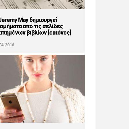
Jeremy May δημιουργεί
σμήματα από τις σελίδες
απημένων βιβλίων [εικόνες]
04.2016