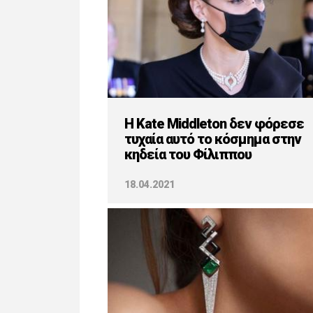
H Kate Middleton δεν φόρεσε
τυχαία αυτό το κόσμημα στην
κηδεία του Φίλιππου
18.04.2021