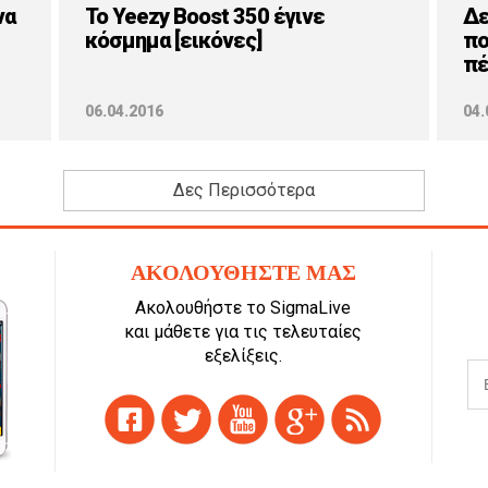
να
Το Yeezy Boost 350 έγινε
Δε
κόσμημα [εικόνες]
πο
πέ
06.04.2016
04.
Δες Περισσότερα
ΑΚΟΛΟΥΘΗΣΤΕ ΜΑΣ
Ακολουθήστε το SigmaLive
και μάθετε για τις τελευταίες
εξελίξεις.