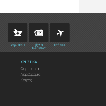
Φαρμακεία
Τίτλοι
Πτήσεις
Ειδήσεων
ΧΡΗΣΤΙΚΑ
Φαρμακεία
Αεροδρόμια
Καιρός