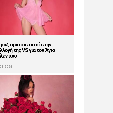
 ροζ πρωτοστατεί στην
λλογή της VS για τον Άγιο
λεντίνο
01.2025