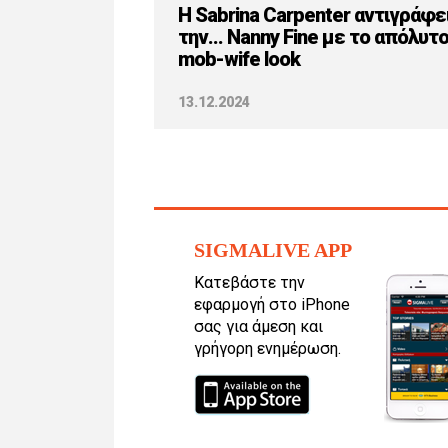
H Sabrina Carpenter αντιγράφε
την... Nanny Fine με το απόλυτ
mob-wife look
13.12.2024
SIGMALIVE APP
Κατεβάστε την
εφαρμογή στο iPhone
σας για άμεση και
γρήγορη ενημέρωση.