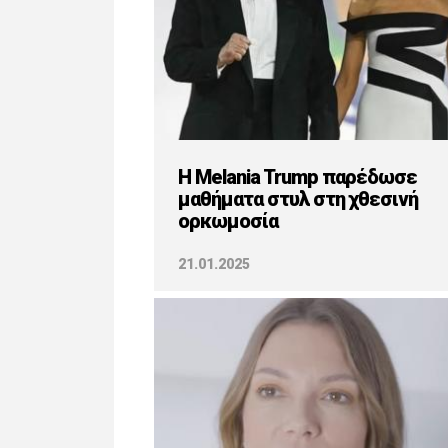
Η Melania Trump παρέδωσε
μαθήματα στυλ στη χθεσινή
ορκωμοσία
21.01.2025