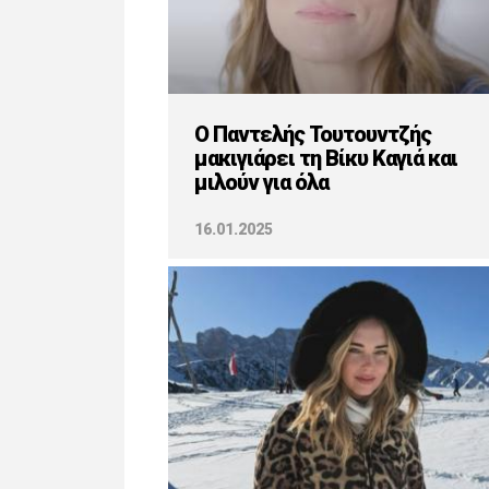
O Παντελής Τουτουντζής
μακιγιάρει τη Βίκυ Καγιά και
μιλούν για όλα
16.01.2025