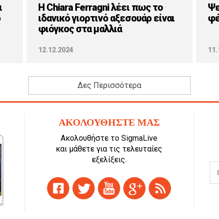
ι
H Chiara Ferragni λέει πως το
Ψε
ο
ιδανικό γιορτινό αξεσουάρ είναι
φέ
φιόγκος στα μαλλιά
12.12.2024
11.
Δες Περισσότερα
ΑΚΟΛΟΥΘΗΣΤΕ ΜΑΣ
Ακολουθήστε το SigmaLive
και μάθετε για τις τελευταίες
εξελίξεις.