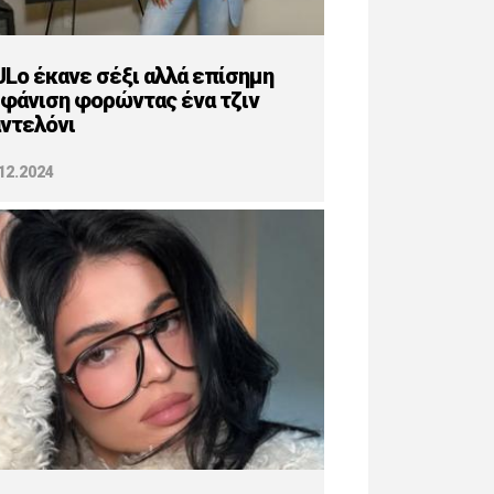
JLo έκανε σέξι αλλά επίσημη
φάνιση φορώντας ένα τζιν
ντελόνι
12.2024