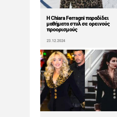
H Chiara Ferragni παραδίδει
μαθήματα στυλ σε ορεινούς
προορισμούς
23.12.2024