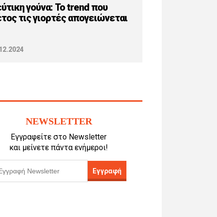
ύτικη γούνα: Το trend που
τος τις γιορτές απογειώνεται
12.2024
NEWSLETTER
Εγγραφείτε στο Newsletter
και μείνετε πάντα ενήμεροι!
Εγγραφή