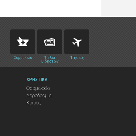
Φαρμακεία
Τίτλοι
Πτήσεις
Ειδήσεων
ΧΡΗΣΤΙΚΑ
Φαρμακεία
Αεροδρόμια
Καιρός