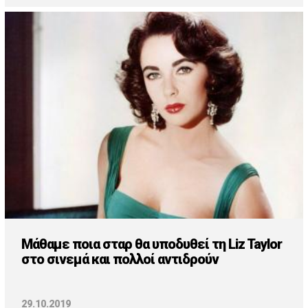
Μάθαμε ποια σταρ θα υποδυθεί τη Liz Taylor
στο σινεμά και πολλοί αντιδρούν
29.10.2019