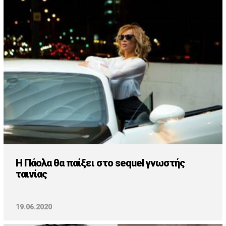
H Πάολα θα παίξει στο sequel γνωστής
ταινίας
19.06.2020