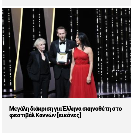
Μεγάλη διάκριση για Έλληνα σκηνοθέτη στο
φεστιβάλ Καννών [εικόνες]