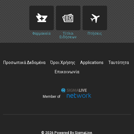
Φαρμακεία
Τίτλοι
Πτήσεις
Ειδήσεων
Προσωπικά Δεδομένα
Όροι Χρήσης
Applications
Ταυτότητα
Επικοινωνία
Member of
© 2026 Powered By SigmaLive.