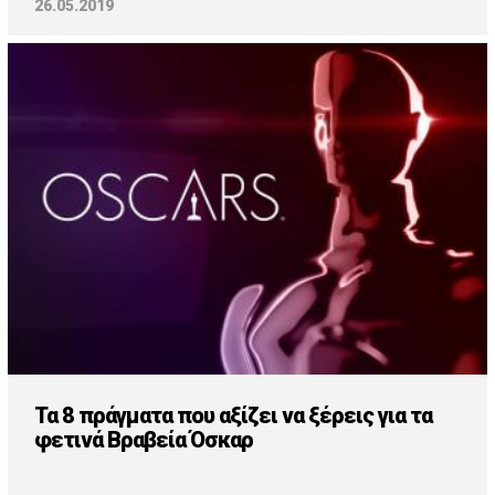
26.05.2019
Τα 8 πράγματα που αξίζει να ξέρεις για τα
φετινά Βραβεία Όσκαρ