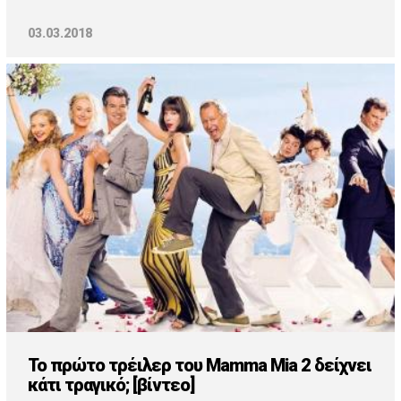
03.03.2018
To πρώτο τρέιλερ του Mamma Mia 2 δείχνει
κάτι τραγικό; [βίντεο]