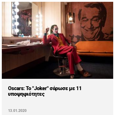
Oscars: Το "Joker" σάρωσε με 11
υποψηφιότητες
13.01.2020