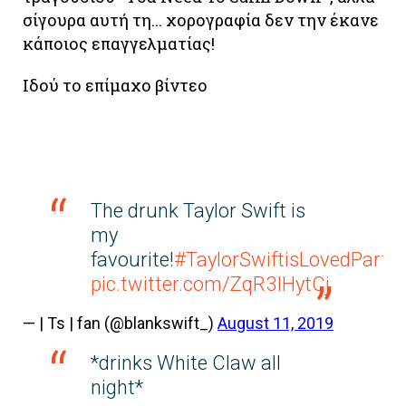
σίγουρα αυτή τη... χορογραφία δεν την έκανε
κάποιος επαγγελματίας!
Ιδού το επίμαχο βίντεο
The drunk Taylor Swift is
my
favourite!
#TaylorSwiftisLovedParty
pic.twitter.com/ZqR3IHytCj
— | Ts | fan (@blankswift_)
August 11, 2019
*drinks White Claw all
night*