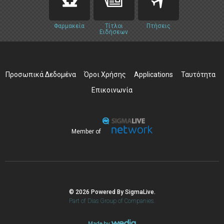
Φαρμακεία
Τίτλοι
Πτήσεις
Ειδήσεων
Προσωπικά Δεδομένα
Όροι Χρήσης
Applications
Ταυτότητα
Επικοινωνία
Member of
© 2026 Powered By SigmaLive.
Part of Dias Group of Companies.