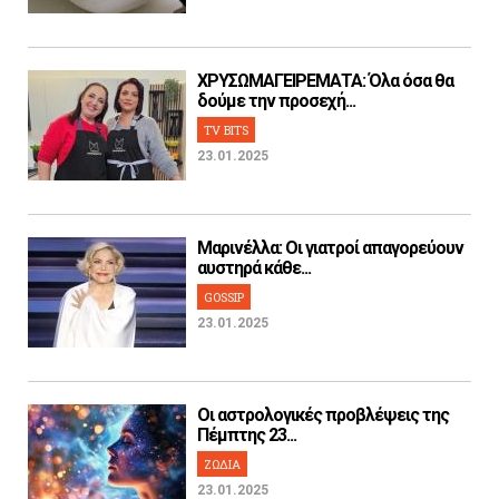
ΧΡΥΣΩΜΑΓΕΙΡΕΜΑΤΑ: Όλα όσα θα
δούμε την προσεχή...
TV BITS
23.01.2025
Μαρινέλλα: Οι γιατροί απαγορεύουν
αυστηρά κάθε...
GOSSIP
23.01.2025
Οι αστρολογικές προβλέψεις της
Πέμπτης 23...
ΖΩΔΙΑ
23.01.2025