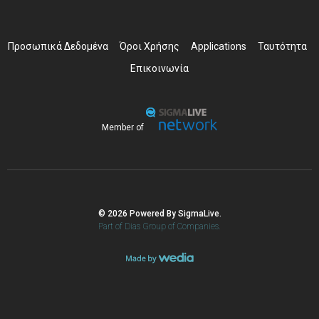
Προσωπικά Δεδομένα
Όροι Χρήσης
Applications
Ταυτότητα
Επικοινωνία
Member of
© 2026 Powered By SigmaLive.
Part of Dias Group of Companies.