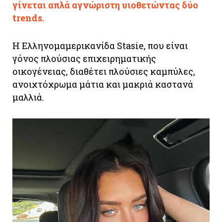
γίνεται απλά αγνώριστη υιοθετώντας δύο
trends.
H Ελληνομαμερικανίδα Stasie, που είναι
γόνος πλούσιας επιχειρηματικής
οικογένειας, διαθέτει πλούσιες καμπύλες,
ανοιχτόχρωμα μάτια και μακριά καστανά
μαλλιά.