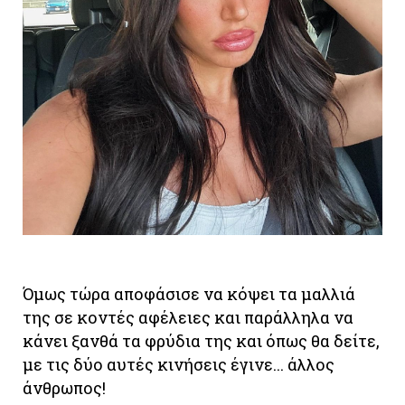
Όμως τώρα αποφάσισε να κόψει τα μαλλιά
της σε κοντές αφέλειες και παράλληλα να
κάνει ξανθά τα φρύδια της και όπως θα δείτε,
με τις δύο αυτές κινήσεις έγινε... άλλος
άνθρωπος!