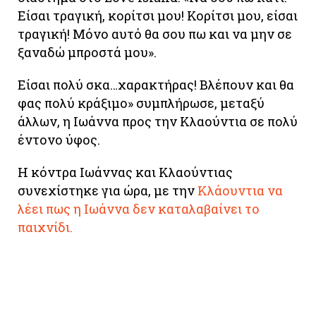
Είσαι τραγική, κορίτσι μου! Κορίτσι μου, είσαι
τραγική! Μόνο αυτό θα σου πω και να μην σε
ξαναδώ μπροστά μου».
Είσαι πολύ σκα…χαρακτήρας! Βλέπουν και θα
φας πολύ κράξιμο» συμπλήρωσε, μεταξύ
άλλων, η Ιωάννα προς την Κλαούντια σε πολύ
έντονο ύφος.
Η κόντρα Ιωάννας και Κλαούντιας
συνεχίστηκε για ώρα, με την
Κλάουντια να
λέει πως η Ιωάννα δεν καταλαβαίνει το
παιχνίδι.