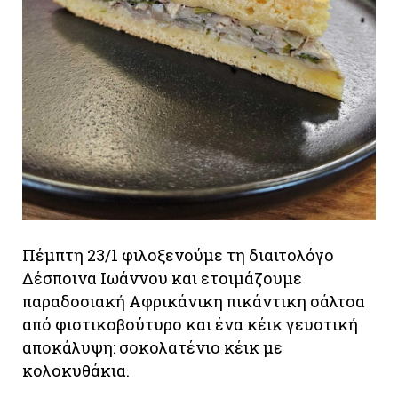
Πέμπτη 23/1 φιλοξενούμε τη διαιτολόγο
Δέσποινα Ιωάννου και ετοιμάζουμε
παραδοσιακή Αφρικάνικη πικάντικη σάλτσα
από φιστικοβούτυρο και ένα κέικ γευστική
αποκάλυψη: σοκολατένιο κέικ με
κολοκυθάκια.