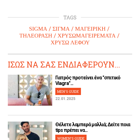
TAGS
SIGMA
ΣΙΓΜΑ
ΜΑΓΕΙΡΙΚΗ
ΤΗΛΕΟΡΑΣΗ
ΧΡΥΣΩΜΑΓΕΙΡΕΜΑΤΑ
ΧΡΥΣΩ ΛΕΦΟΥ
ΙΣΩΣ ΝΑ ΣΑΣ ΕΝΔΙΑΦΕΡΟΥΝ...
Γιατρός προτείνει ένα "σπιτικό
Viagra"...
MEN'S GUIDE
22.01.2025
Θέλετε λαμπερά μαλλιά; Δείτε ποια
tips πρέπει να...
WOMEN'S GUIDE