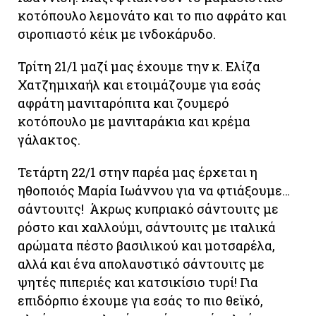
κοτόπουλο λεμονάτο και το πιο αφράτο και
σιροπιαστό κέικ με ινδοκάρυδο.
Τρίτη 21/1 μαζί μας έχουμε την κ. Ελίζα
Χατζημιχαήλ και ετοιμάζουμε για εσάς
αφράτη μανιταρόπιτα και ζουμερό
κοτόπουλο με μανιταράκια και κρέμα
γάλακτος.
Τετάρτη 22/1 στην παρέα μας έρχεται η
ηθοποιός Μαρία Ιωάννου για να φτιάξουμε…
σάντουιτς! Άκρως κυπριακό σάντουιτς με
ρόστο και χαλλούμι, σάντουιτς με ιταλικά
αρώματα πέστο βασιλικού και μοτσαρέλα,
αλλά και ένα απολαυστικό σάντουιτς με
ψητές πιπεριές και κατσικίσιο τυρί! Για
επιδόρπιο έχουμε για εσάς το πιο θεϊκό,