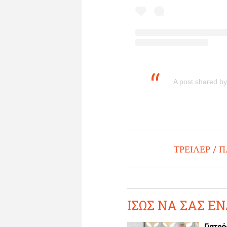
A post shared b
ΤΡΕΙΛΕΡ
Π
ΙΣΩΣ ΝΑ ΣΑΣ ΕΝ
Γιατρό