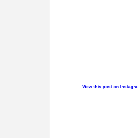
View this post on Instagr