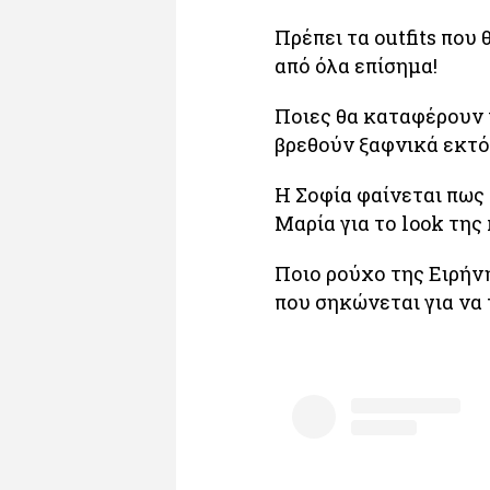
Πρέπει τα outfits που
από όλα επίσημα!
Ποιες θα καταφέρουν 
βρεθούν ξαφνικά εκτό
Η Σοφία φαίνεται πως 
Μαρία για το look της 
Ποιο ρούχο της Ειρήν
που σηκώνεται για να 