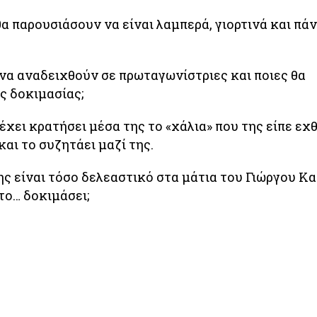
 θα παρουσιάσουν να είναι λαμπερά, γιορτινά και πά
να αναδειχθούν σε πρωταγωνίστριες και ποιες θα
ς δοκιμασίας;
έχει κρατήσει μέσα της το «χάλια» που της είπε εχθ
και το συζητάει μαζί της.
ης είναι τόσο δελεαστικό στα μάτια του Γιώργου Κ
το… δοκιμάσει;