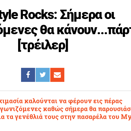
yle Rocks: Σήμερα οι
όμενες θα κάνουν...πάρ
[τρέιλερ]
κιμασία καλούνται να φέρουν εις πέρας
ιαγωνιζόμενες καθώς σήμερα θα παρουσιά
 για τα γενέθλιά τους στην πασαρέλα του M