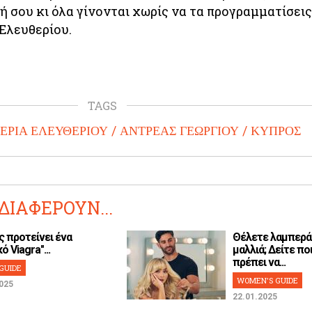
 σου κι όλα γίνονται χωρίς να τα προγραμματίσεις
Ελευθερίου.
TAGS
ΕΡΙΑ ΕΛΕΥΘΕΡΙΟΥ
ΑΝΤΡΕΑΣ ΓΕΩΡΓΙΟΥ
ΚΥΠΡΟΣ
ΔΙΑΦΕΡΟΥΝ...
ς προτείνει ένα
Θέλετε λαμπερά
ό Viagra"...
μαλλιά; Δείτε ποι
πρέπει να...
GUIDE
WOMEN'S GUIDE
025
22.01.2025