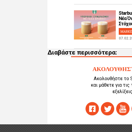
Starbu
Νέα Όν
Στόχοι!
MARKE
07.02.2
Διαβάστε περισσότερα:
ΑΚΟΛΟΥΘΗΣ
Ακολουθήστε το 
και μάθετε για τις
εξελίξεις