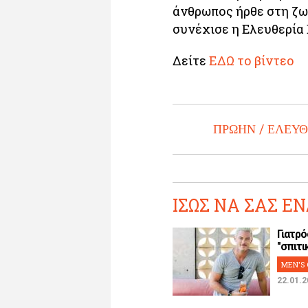
άνθρωπος ήρθε στη ζωή
συνέχισε η Ελευθερία 
Δείτε
ΕΔΩ το βίντεο
ΠΡΩΗΝ
ΕΛΕΥΘ
ΙΣΩΣ ΝΑ ΣΑΣ ΕΝ
Γιατρό
"σπιτικ
MEN'S 
22.01.2