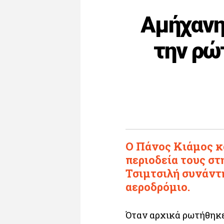
Αμήχανη
την ρώ
Ο Πάνος Κιάμος κα
περιοδεία τους στ
Τσιμτσιλή συνάντ
αεροδρόμιο.
Όταν αρχικά ρωτήθηκε 