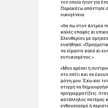
τον οποίο ήταν για έν
Παρακάτω απάντησε σε
οικογένεια.
«Θα πω στον Αντρέα ν
καλές επαφές κι επικο
Ελευθερίου με αμηχαν
ευχήθηκε: «Πραγματικ
να είμαστε καλά κι ευ
ευτυχισμένος.»
«Μου αρέσει η συντρο
στο σπίτι και να έχου
μόνη μου. Έχω και τον
στιγμή να δημιουργήσω
προγραμματίζεις. όταν
κατάλληλος πατέρας κ
ενθουσιασμό ή περιστα