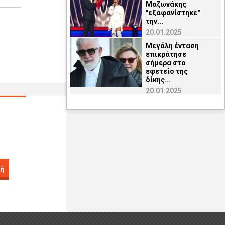
Μαζωνάκης
"εξαφανίστηκε"
την...
20.01.2025
Μεγάλη ένταση
επικράτησε
σήμερα στο
εφετείο της
δίκης...
20.01.2025
ή