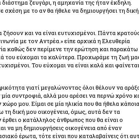
α διάστημα ζευγάρι, η αμηχανία της ήταν έκδηλη.
 σχέση με το αν θα ήθελε να δημιουργήσει τη δική
α ζήσουν και να είναι ευτυχισμένοι. Πάντα κρατού
ινωνία με τον Αντρέα.» είπε αρχικά η Ελευθερία
ία καθώς δεν περίμενε την ερώτηση και παρακάτω
ά του εύχομαι τα καλύτερα. Προχωράμε τη ζωή μα
τυχισμένοι. Του εύχομαι να είναι καλά και φαίνετα
φικότητα γιατί μεγαλώνοντας όλοι θέλουν να αράξ
ν μία συντροφιά, αλλά μου αρέσει να περνώ χρόνο κ
 χώρο μου. Είμαι σε μία ηλικία που θα ήθελα κάποι
 τη δική μου οικογένεια, όμως, αυτά δεν τα
 έρθει ο κατάλληλος άνθρωπος που θα είναι ο
αι να μη δημιουργήσεις οικογένεια από έναν
σιακό έρωτα, τότε είναι που καταλαβαίνεις ότι αυ