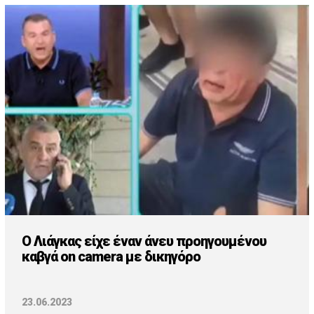
O Λιάγκας είχε έναν άνευ προηγουμένου
καβγά on camera με δικηγόρο
23.06.2023