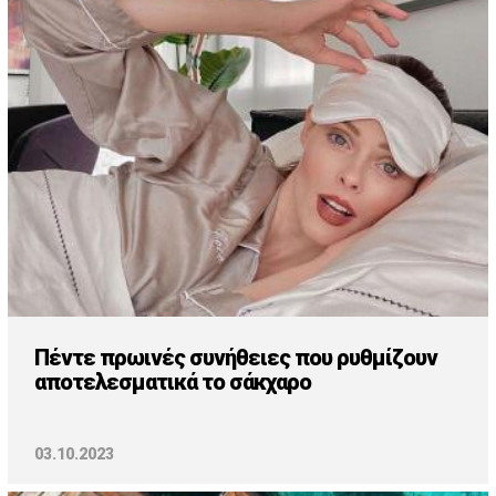
Πέντε πρωινές συνήθειες που ρυθμίζουν
αποτελεσματικά το σάκχαρο
03.10.2023