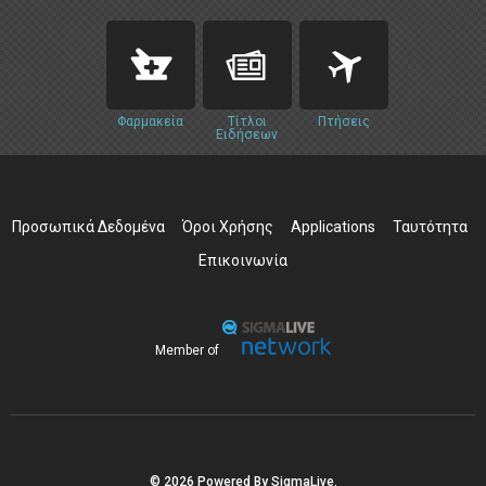
Φαρμακεία
Τίτλοι
Πτήσεις
Ειδήσεων
Προσωπικά Δεδομένα
Όροι Χρήσης
Applications
Ταυτότητα
Επικοινωνία
Member of
© 2026 Powered By SigmaLive.