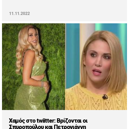
11.11.2022
Χαμός στο twiitter: Βρίζονται οι
Σπυροπούλου και Πετρογιάννη