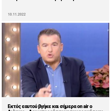
10.11.2022
Εκτός εαυτού βγήκε και σήμερα on air o