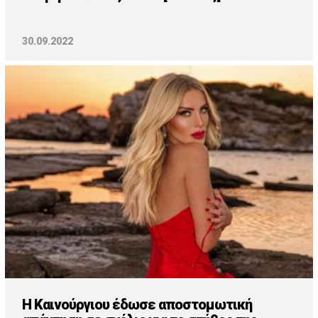
30.09.2022
Η Καινούργιου έδωσε αποστομωτική