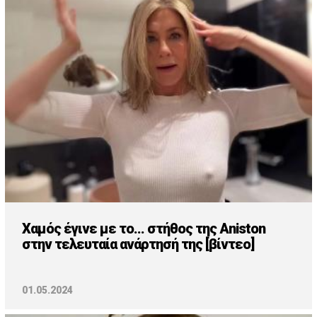
Χαμός έγινε με το... στήθος της Aniston
στην τελευταία ανάρτησή της [βίντεο]
01.05.2024