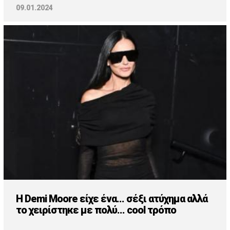
09.01.2024
Η Demi Moore είχε ένα... σέξι ατύχημα αλλά
το χειρίστηκε με πολύ... cool τρόπο