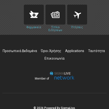
Φαρμακεία
Τίτλοι
Πτήσεις
Ειδήσεων
Προσωπικά Δεδομένα
Όροι Χρήσης
Applications
Ταυτότητα
Επικοινωνία
Member of
© 2026 Powered By SigmaLive.