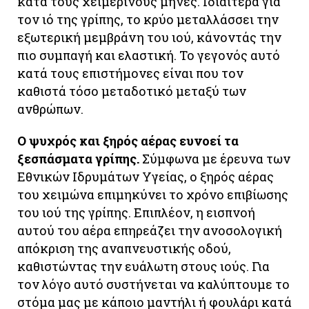
κατά τους χειμερινούς μήνες. Ιδιαίτερα για
τον ιό της γρίπης, το κρύο μεταλλάσσει την
εξωτερική μεμβράνη του ιού, κάνοντάς την
πιο συμπαγή και ελαστική. Το γεγονός αυτό
κατά τους επιστήμονες είναι που τον
καθιστά τόσο μεταδοτικό μεταξύ των
ανθρώπων.
Ο ψυχρός και ξηρός αέρας ευνοεί τα
ξεσπάσματα γρίπης.
Σύμφωνα με έρευνα των
Εθνικών Ιδρυμάτων Υγείας, ο ξηρός αέρας
του χειμώνα επιμηκύνει το χρόνο επιβίωσης
του ιού της γρίπης. Επιπλέον, η εισπνοή
αυτού του αέρα επηρεάζει την ανοσολογική
απόκριση της αναπνευστικής οδού,
καθιστώντας την ευάλωτη στους ιούς. Για
τον λόγο αυτό συστήνεται να καλύπτουμε το
στόμα μας με κάποιο μαντήλι ή φουλάρι κατά