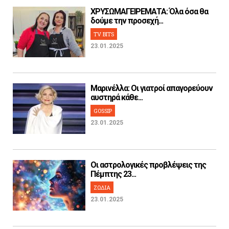
ΧΡΥΣΩΜΑΓΕΙΡΕΜΑΤΑ: Όλα όσα θα
δούμε την προσεχή...
TV BITS
23.01.2025
Μαρινέλλα: Οι γιατροί απαγορεύουν
αυστηρά κάθε...
GOSSIP
23.01.2025
Οι αστρολογικές προβλέψεις της
Πέμπτης 23...
ΖΩΔΙΑ
23.01.2025