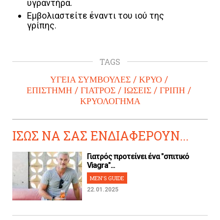
υγραντήρα.
Εμβολιαστείτε έναντι του ιού της
γρίπης.
TAGS
ΥΓΕΙΑ ΣΥΜΒΟΥΛΕΣ
ΚΡΥΟ
ΕΠΙΣΤΗΜΗ
ΓΙΑΤΡΟΣ
ΙΩΣΕΙΣ
ΓΡΙΠΗ
ΚΡΥΟΛΟΓΗΜΑ
ΙΣΩΣ ΝΑ ΣΑΣ ΕΝΔΙΑΦΕΡΟΥΝ...
Γιατρός προτείνει ένα "σπιτικό
Viagra"...
MEN'S GUIDE
22.01.2025