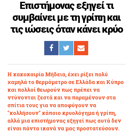
Επιστήμονας εξηγεί τι
Cooking
συμβαίνει με τη γρίπη και
ΛΛΟΙ ΣΥΝΔΕΣΜΟΙ
τις ιώσεις όταν κάνει κρύο
igma Tv
ημερινή
Ράδιο Πρώτο
 Love Style
Η κακοκαιρία Μήδεια, έχει ρίξει πολύ
χαμηλά το θερμόμετρο σε Ελλάδα και Κύπρο
και πολλοί θεωρούν πως πρέπει να
ντύνονται ζεστά και να παραμένουν στα
σπίτια τους για να αποφύγουν να
"κολλήσουν" κάποιο κρυολόγημα ή γρίπη,
αλλά μια επιστήμονας εξηγεί πως αυτά δεν
είναι πάντα ικανά να μας προστατεύσουν.