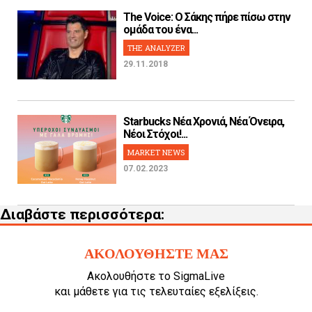
The Voice: Ο Σάκης πήρε πίσω στην
ομάδα του ένα...
THE ANALYZER
29.11.2018
Starbucks Νέα Χρονιά, Νέα Όνειρα,
Νέοι Στόχοι!...
MARKET NEWS
07.02.2023
Διαβάστε περισσότερα:
ΑΚΟΛΟΥΘΗΣΤΕ ΜΑΣ
Ακολουθήστε το SigmaLive
και μάθετε για τις τελευταίες εξελίξεις.