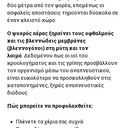
δύο μέτρα από τον φορέα, επομένως οι
ασφαλείς αποστάσεις τηρούνται δύσκολα σε
έναν κλειστό χώρο.
Ο ψυχρός αέρας ξηραίνει τους οφθαλμούς
και τις βλεννώδεις μεμβράνες
(βλεννογόνοι) στη μύτη και τον
λαιμό
. Δεδομένου πως οι ιοί του
κρυολογήματος και τις γρίπης προσβάλλουν
τον οργανισμό μέσω του αναπνευστικού,
είναι ευκολότερο να προσκολληθούν στις
καταπονημένες, ξηρές αναπνευστικές
διόδους.
Πώς μπορείτε να προφυλαχθείτε:
Πλένετε τα χέρια σας συχνά.