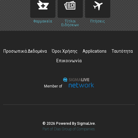
Φαρμακεία
Τίτλοι
Πτήσεις
Ειδήσεων
Προσωπικά Δεδομένα
Όροι Χρήσης
Applications
Ταυτότητα
Επικοινωνία
Member of
© 2026 Powered By SigmaLive.
Part of Dias Group of Companies.